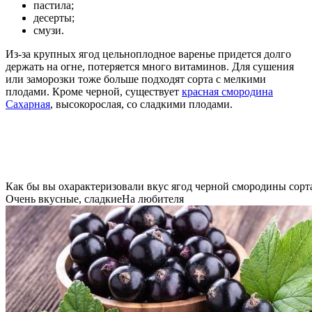
пастила;
десерты;
смузи.
Из-за крупных ягод цельноплодное варенье придется долго
держать на огне, потеряется много витаминов. Для сушения
или заморозки тоже больше подходят сорта с мелкими
плодами. Кроме черной, существует
красная смородина
Сахарная
, высокорослая, со сладкими плодами.
Как бы вы охарактеризовали вкус ягод черной смородины сорт
Очень вкусные, сладкие
На любителя