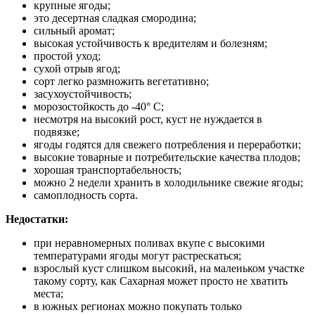
крупные ягоды;
это десертная сладкая смородина;
сильный аромат;
высокая устойчивость к вредителям и болезням;
простой уход;
сухой отрыв ягод;
сорт легко размножить вегетативно;
засухоустойчивость;
морозостойкость до -40° С;
несмотря на высокий рост, куст не нуждается в
подвязке;
ягоды годятся для свежего потребления и переработки;
высокие товарные и потребительские качества плодов;
хорошая транспортабельность;
можно 2 недели хранить в холодильнике свежие ягоды;
самоплодность сорта.
Недостатки:
при неравномерных поливах вкупе с высокими
температурами ягоды могут растрескаться;
взрослый куст слишком высокий, на маленьком участке
такому сорту, как Сахарная может просто не хватить
места;
в южных регионах можно покупать только