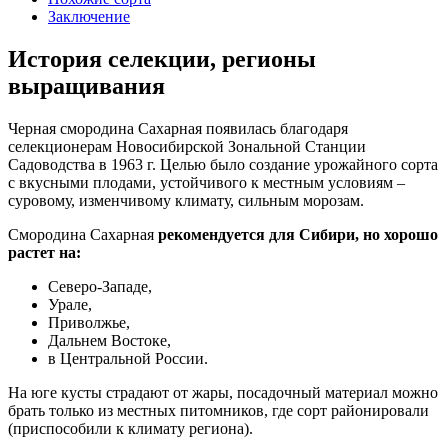
Заключение
История селекции, регионы
выращивания
Черная смородина Сахарная появилась благодаря
селекционерам Новосибирской Зональной Станции
Садоводства в 1963 г. Целью было создание урожайного сорта
с вкусными плодами, устойчивого к местным условиям –
суровому, изменчивому климату, сильным морозам.
Смородина Сахарная
рекомендуется для Сибири, но хорошо
растет на:
Северо-Западе,
Урале,
Приволжье,
Дальнем Востоке,
в Центральной России.
На юге кусты страдают от жары, посадочный материал можно
брать только из местных питомников, где сорт районировали
(приспособили к климату региона).