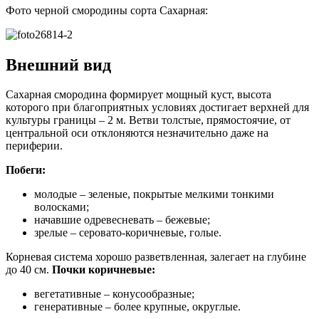
Фото черной смородины сорта Сахарная:
Внешний вид
Сахарная смородина формирует мощный куст, высота
которого при благоприятных условиях достигает верхней для
культуры границы – 2 м. Ветви толстые, прямостоячие, от
центральной оси отклоняются незначительно даже на
периферии.
Побеги:
молодые – зеленые, покрытые мелкими тонкими
волосками;
начавшие одревесневать – бежевые;
зрелые – серовато-коричневые, голые.
Корневая система хорошо разветвленная, залегает на глубине
до 40 см.
Почки коричневые:
вегетативные – конусообразные;
генеративные – более крупные, округлые.