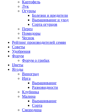
Картофель
Лук
Огурцы
Болезни и вредители
Выращивание и уход
Сорта огурцов
Перец
Помидоры
Чеснок
Рейтинг производителей семян
Советы
Удобрения
Форум
Форум о грибах
Цветы
Ягоды
Виноград
Ирга
Выращивание
Разновидности
Клубника
Малина
Выращивание
Сорта
Смородина