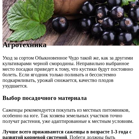
Агротехника
Уход за сортом Обыкновенное Чудо такой же, как за другими
культиварами черной смородины. Неправильно выбранное
место посадки приведет к тому, что кустики будут постоянно
болеть. Если ягодник только поливать и бессистемно
подкармливать, урожай снижается, качество плодов
ухудшается.
Выбор посадочного материала
Саженцы рекомендуется покупать из местных питомников,
особенно на юге. Так хозяева земельных участков точно
получат растения, уже адаптированные к местным условиям.
Лучше всего приживаются саженцы в возрасте 1-3 года с
развитой корневой системой
. Побеги должны быть