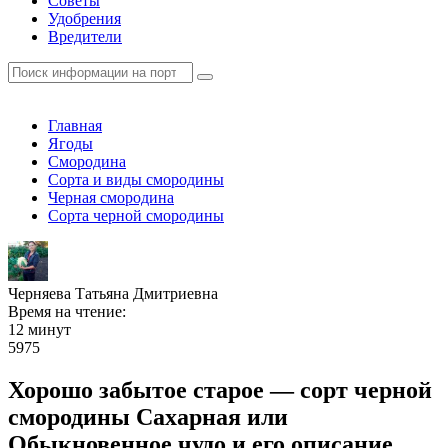
Советы
Удобрения
Вредители
Главная
Ягоды
Смородина
Сорта и виды смородины
Черная смородина
Сорта черной смородины
Черняева Татьяна Дмитриевна
Время на чтение:
12 минут
5975
Хорошо забытое старое — сорт черной
смородины Сахарная или
Обыкновенное чудо и его описание