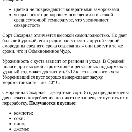
цветки не повреждаются возвратными заморозками;
ягоды спеют при хорошем освещении и высокой
среднесуточной температуре, что увеличивает
сахаристость.
Сорт Сахарная отличается высокой самоплодностью. Но дает
больший урожай, если рядом растут кусты другой черной
смородины среднего срока созревания – они цветут в те же
сроки, что и Обыкновенное Чудо.
Урожайность с куста зависит от региона и ухода. В Средней
полосе при высокой агротехнике и регулярных подкормках в
удачный год может достигнуть 9-12 кг со взрослого куста.
Укоренившийся куст хорошо выдерживает засуху,
морозостойкость – до -40° С.
Смородина Сахарная – десертный сорт. Ягоды предназначены
для свежего потребления, но никто не запрещает пустить их в
переработку.
Получаются вкусные:
компоты;
соки;
вино;
джемы;