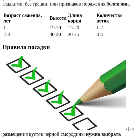
гладкими, без трещин или признаков поражения болезнями.
Возраст саженца,
Длина
Количество
Высота
лет
корня
веток
1
15-20
15-20
1-2
2-3
30-40
20-25
3-4
Правила посадки
Для
размещения кустов черной смородины
нужно выбрать