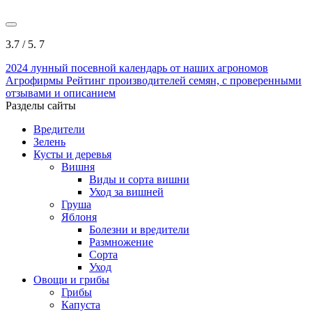
3.7
/ 5.
7
2024
лунный посевной календарь от наших агрономов
Агрофирмы
Рейтинг производителей семян, с проверенными
отзывами и описанием
Разделы сайты
Вредители
Зелень
Кусты и деревья
Вишня
Виды и сорта вишни
Уход за вишней
Груша
Яблоня
Болезни и вредители
Размножение
Сорта
Уход
Овощи и грибы
Грибы
Капуста