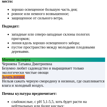
место:
хорошо освещенное большую часть дня;
ровное или немного возвышенное;
защищенное от сильного ветра.
Подходят:
западные или северо-западные склоны пологих
пригорков;
линия вдоль хорошо освещенного забора;
пустое пространство между молодыми плодовыми
деревьями.
Мнение эксперта
Черняева Татьяна Дмитриевна
Безумно любит садоводство и выращивает только
экологически чистые овощи
Задать вопрос
Нельзя сажать черную смородину в низинах, где скапливается
влага и холодный воздух.
Почвы культура предпочитает:
слабокислые, с pH 5,1-5,5, хоть будет расти на
нейтральных или более кислых;