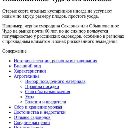
Старые сорта ягодных кустарников иногда не уступают
новым по вкусу, размеру плодов, простоте ухода.
Например, черная смородина Сахарная или Обыкновенное
Чудо на рынке почти 60 лет, но до сих пор пользуется
популярностью у российских садоводов, особенно в регионах
с прохладным климатом и зонах рискованного земледелия.
Содержание
История селекции, регионы выращивания
Внешний вид
Характеристики
Агротехника
Выбор посадочного материала
Правила посадки
Способы размножения
Уход
Болезни и вредители
Сбор и хранение урожая
Достоинства и недостатки
Отзывы садоводов
Средние расценки
Похожие сорта