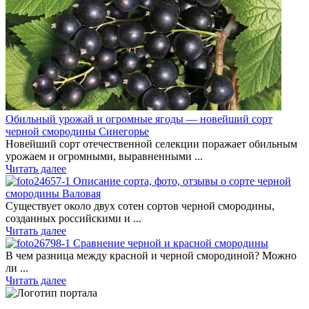
Обильный урожай и огромные ягоды — новейший сорт
черной смородины Синегорье
Новейший сорт отечественной селекции поражает обильным
урожаем и огромными, выравненными ...
Читать далее
Описание сорта, фото, отзывы о сорте черной
смородины Валовая
Существует около двух сотен сортов черной смородины,
созданных российскими и ...
Читать далее
Сравнение черной и красной смородины
В чем разница между красной и черной смородиной? Можно
ли ...
Читать далее