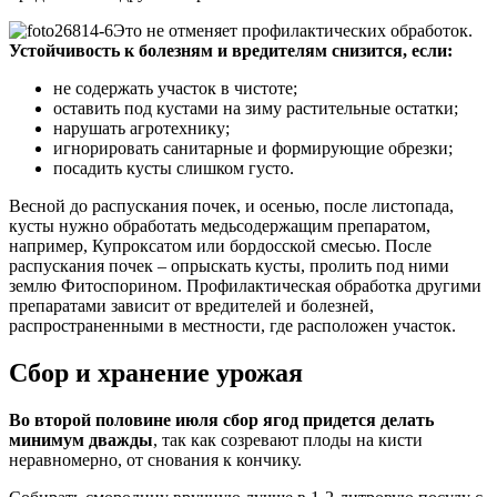
Это не отменяет профилактических обработок.
Устойчивость к болезням и вредителям снизится, если:
не содержать участок в чистоте;
оставить под кустами на зиму растительные остатки;
нарушать агротехнику;
игнорировать санитарные и формирующие обрезки;
посадить кусты слишком густо.
Весной до распускания почек, и осенью, после листопада,
кусты нужно обработать медьсодержащим препаратом,
например, Купроксатом или бордосской смесью. После
распускания почек – опрыскать кусты, пролить под ними
землю Фитоспорином. Профилактическая обработка другими
препаратами зависит от вредителей и болезней,
распространенными в местности, где расположен участок.
Сбор и хранение урожая
Во второй половине июля сбор ягод придется делать
минимум дважды
, так как созревают плоды на кисти
неравномерно, от снования к кончику.