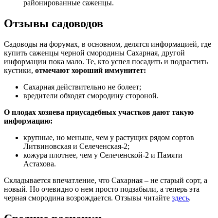
районированные саженцы.
Отзывы садоводов
Садоводы на форумах, в основном, делятся информацией, где
купить саженцы черной смородины Сахарная, другой
информации пока мало. Те, кто успел посадить и подрастить
кустики,
отмечают хороший иммунитет:
Сахарная действительно не болеет;
вредители обходят смородину стороной.
О плодах хозяева приусадебных участков дают такую
информацию:
крупные, но меньше, чем у растущих рядом сортов
Литвиновская и Селеченская-2;
кожура плотнее, чем у Селеченской-2 и Памяти
Астахова.
Складывается впечатление, что Сахарная – не старый сорт, а
новый. Но очевидно о нем просто подзабыли, а теперь эта
черная смородина возрождается. Отзывы читайте
здесь
.