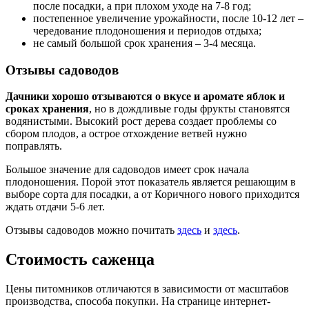
после посадки, а при плохом уходе на 7-8 год;
постепенное увеличение урожайности, после 10-12 лет –
чередование плодоношения и периодов отдыха;
не самый большой срок хранения – 3-4 месяца.
Отзывы садоводов
Дачники хорошо отзываются о вкусе и аромате яблок и
сроках хранения
, но в дождливые годы фрукты становятся
водянистыми. Высокий рост дерева создает проблемы со
сбором плодов, а острое отхождение ветвей нужно
поправлять.
Большое значение для садоводов имеет срок начала
плодоношения. Порой этот показатель является решающим в
выборе сорта для посадки, а от Коричного нового приходится
ждать отдачи 5-6 лет.
Отзывы садоводов можно почитать
здесь
и
здесь
.
Стоимость саженца
Цены питомников отличаются в зависимости от масштабов
производства, способа покупки. На странице интернет-