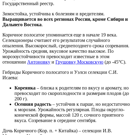
Государственный реестр.
Зимостойка, устойчива к болезням и вредителям.
Выращивается во всех регионах России, кроме Сибири и
Дальнего Востока
.
Коричное полосатое упоминается еще в начале 19 века.
Селекционеры считают его результатом случайного
опыления. Высокорослый, среднепозднего срока созревания.
Урожайность средняя, вкусовое качество высокое. По
морозоустойчивости превосходит известные в этом
отношении
Антоновку
и
Грушовку Московскую
(до -45°С).
Гибриды Коричного полосатого и Уэлси селекции С.И.
Исаева:
Кореянка
– близка к родителям по вкусу и аромату, но
превосходит по скороплодности и размерам плодов (до
200 г).
Осенняя радость
– устойчив к парше, но недостаточно
к морозам. Урожайность регулярная. Плоды округло-
конической формы, массой 120 г, сочного приятного
вкуса. Созревание в середине сентября.
Дочь Коричного (Кор. п. + Китайка) – селекции И.В.