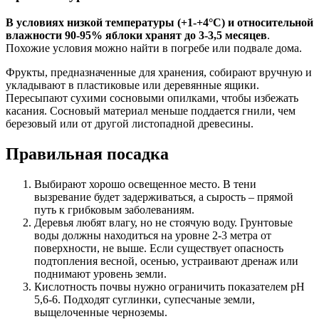
В условиях низкой температуры (+1-+4°С) и относительной
влажности 90-95% яблоки хранят до 3-3,5 месяцев
.
Похожие условия можно найти в погребе или подвале дома.
Фрукты, предназначенные для хранения, собирают вручную и
укладывают в пластиковые или деревянные ящики.
Пересыпают сухими сосновыми опилками, чтобы избежать
касания. Сосновый материал меньше поддается гнили, чем
березовый или от другой листопадной древесины.
Правильная посадка
Выбирают хорошо освещенное место. В тени
вызревание будет задерживаться, а сырость – прямой
путь к грибковым заболеваниям.
Деревья любят влагу, но не стоячую воду. Грунтовые
воды должны находиться на уровне 2-3 метра от
поверхности, не выше. Если существует опасность
подтопления весной, осенью, устраивают дренаж или
поднимают уровень земли.
Кислотность почвы нужно ограничить показателем pH
5,6-6. Подходят суглинки, супесчаные земли,
выщелоченные черноземы.