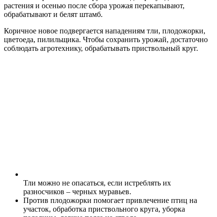
растения и осенью после сбора урожая перекапывают,
обрабатывают и белят штамб.
Коричное новое подвергается нападениям тли, плодожорки,
цветоеда, пилильщика. Чтобы сохранить урожай, достаточно
соблюдать агротехнику, обрабатывать приствольный круг.
Тли можно не опасаться, если истреблять их
разносчиков – черных муравьев.
Против плодожорки помогает привлечение птиц на
участок, обработка приствольного круга, уборка