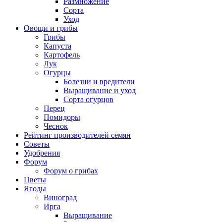
Размножение
Сорта
Уход
Овощи и грибы
Грибы
Капуста
Картофель
Лук
Огурцы
Болезни и вредители
Выращивание и уход
Сорта огурцов
Перец
Помидоры
Чеснок
Рейтинг производителей семян
Советы
Удобрения
Форум
Форум о грибах
Цветы
Ягоды
Виноград
Ирга
Выращивание