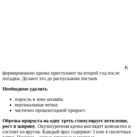
К
формированию кроны приступают на второй год после
посадки. Делают это до распускания листьев.
Необходимо удалить
:
поросль в зоне штамба;
вертикальные ветки;
частично прошлогодний прирост.
Обрезка прироста на одну треть стимулирует ветвление,
рост в ширину
. Окультуренная крона выглядит компактно и
состоит из ярусов. Каждый ярус содержит 3 или 4 скелетных