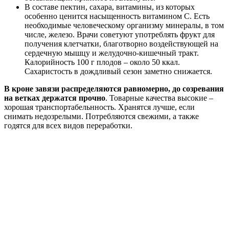
В составе пектин, сахара, витамины, из которых
особенно ценится насыщенность витамином С. Есть
необходимые человеческому организму минералы, в том
числе, железо. Врачи советуют употреблять фрукт для
получения клетчатки, благотворно воздействующей на
сердечную мышцу и желудочно-кишечный тракт.
Калорийность 100 г плодов – около 50 ккал.
Сахаристость в дождливый сезон заметно снижается.
В кроне завязи распределяются равномерно, до созревания
на ветках держатся прочно
. Товарные качества высокие –
хорошая транспортабельнность. Хранятся лучше, если
снимать недозрелыми. Потребляются свежими, а также
годятся для всех видов переработки.