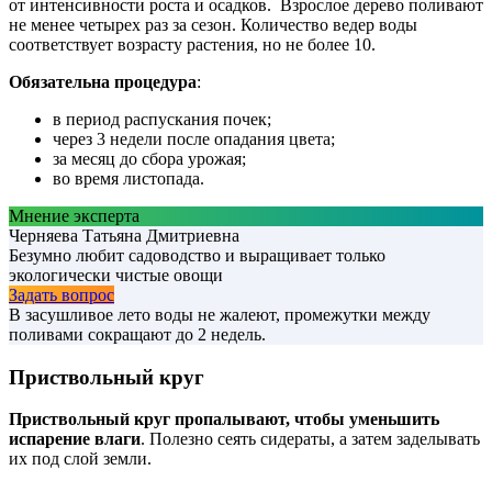
от интенсивности роста и осадков. Взрослое дерево поливают
не менее четырех раз за сезон. Количество ведер воды
соответствует возрасту растения, но не более 10.
Обязательна процедура
:
в период распускания почек;
через 3 недели после опадания цвета;
за месяц до сбора урожая;
во время листопада.
Мнение эксперта
Черняева Татьяна Дмитриевна
Безумно любит садоводство и выращивает только
экологически чистые овощи
Задать вопрос
В засушливое лето воды не жалеют, промежутки между
поливами сокращают до 2 недель.
Приствольный круг
Приствольный круг пропалывают, чтобы уменьшить
испарение влаги
. Полезно сеять сидераты, а затем заделывать
их под слой земли.