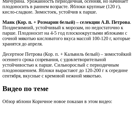
Мичурина. Урожайность периодичная, осенняя, но начинает
плодоносить в раннем возрасте. Яблоки крупные (120 г),
кисло-сладкие. Зимостоек, устойчив к парше.
Маяк (Кор. п. + Розмарин белый) – селекции А.В. Петрова
.
Позднезимний, устойчивый к морозам, но недостаточно к
парше. Плодоносит на 4-5 год плоскоокруглыми яблоками с
сочной мякотью кисловатого вкуса массой 100-120 г, которые
хранятся до апреля.
Десертное Петрова (Кор. п. + Кальвиль белый) – зимостойкий
осеннего срока созревания, с удовлетворительной
устойчивостью к парше. Сильнорослый с периодичным
плодоношением. Яблоки вырастают до 120-200 г к середине
сентября, вкусные с кремовой нежной мякотью.
Видео по теме
Обзор яблони Коричное новое показан в этом видео: