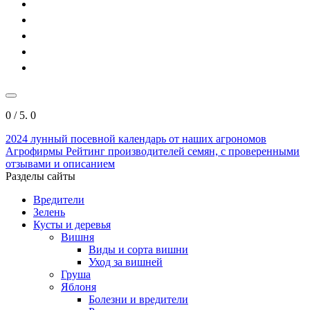
0
/ 5.
0
2024
лунный посевной календарь от наших агрономов
Агрофирмы
Рейтинг производителей семян, с проверенными
отзывами и описанием
Разделы сайты
Вредители
Зелень
Кусты и деревья
Вишня
Виды и сорта вишни
Уход за вишней
Груша
Яблоня
Болезни и вредители