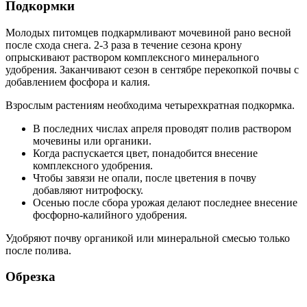
Подкормки
Молодых питомцев подкармливают мочевиной рано весной
после схода снега. 2-3 раза в течение сезона крону
опрыскивают раствором комплексного минерального
удобрения. Заканчивают сезон в сентябре перекопкой почвы с
добавлением фосфора и калия.
Взрослым растениям необходима четырехкратная подкормка.
В последних числах апреля проводят полив раствором
мочевины или органики.
Когда распускается цвет, понадобится внесение
комплексного удобрения.
Чтобы завязи не опали, после цветения в почву
добавляют нитрофоску.
Осенью после сбора урожая делают последнее внесение
фосфорно-калийного удобрения.
Удобряют почву органикой или минеральной смесью только
после полива.
Обрезка