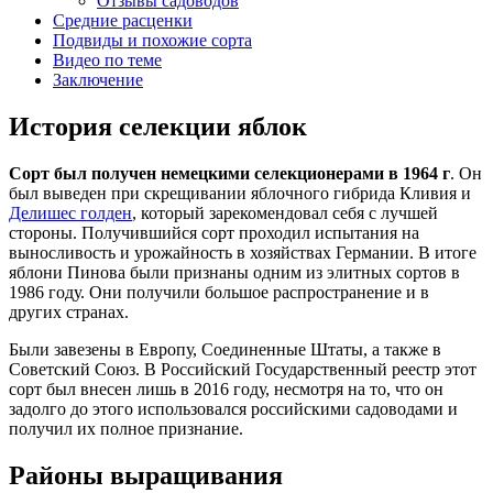
Отзывы садоводов
Средние расценки
Подвиды и похожие сорта
Видео по теме
Заключение
История селекции яблок
Сорт был получен немецкими селекционерами в 1964 г
. Он
был выведен при скрещивании яблочного гибрида Кливия и
Делишес голден
, который зарекомендовал себя с лучшей
стороны. Получившийся сорт проходил испытания на
выносливость и урожайность в хозяйствах Германии. В итоге
яблони Пинова были признаны одним из элитных сортов в
1986 году. Они получили большое распространение и в
других странах.
Были завезены в Европу, Соединенные Штаты, а также в
Советский Союз. В Российский Государственный реестр этот
сорт был внесен лишь в 2016 году, несмотря на то, что он
задолго до этого использовался российскими садоводами и
получил их полное признание.
Районы выращивания