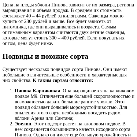
Цена на плоды яблони Пинова зависит от их размера, региона
выращивания и объема продаж. В среднем их стоимость
составляет 40 – 44 рублей за килограмм. Саженцы можно
купить от 230 рублей и выше. Все будет зависеть от
питомника, где они выращивались и возраста. Самым
оптимальным вариантом считаются двух летние саженцы,
которые могут стоить 300 – 400 рублей. Если покупать их
оптом, цена будет ниже.
Подвиды и похожие сорта
Существует несколько подвидов сорта Пинова. Они имеют
небольшие отличительные особенности и характерные для
них свойства.
К таким сортам относятся
:
Пинова Карликовая
. Она выращивается на карликовом
подвое М9. Отличается еще большей скороплодностью и
возможностью давать большие ранние урожаи. Этот
подвид обладает большей морозоустойчивостью. Для
опыления этого сорта необходимо посадить рядом
яблони Арива или Сантана;
Эвелин
. Этот подсорт растет на клоновом подвое. В
нем сохраняется большинство качеств исходного сорта
Пинова. Однако он имеет еще большую урожайность и