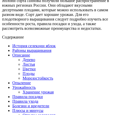
Яблони сорта Пинова получили большое распространение в
южных регионах России. Они обладают вкусными
десертными плодами, которые можно использовать в самом
разном виде. Сорт дает хорошие урожаи. Для его
плодотворного выращивания следует подробно изучить все
особенности роста, правила посадки и ухода, а также
рассмотреть всевозможные преимущества и недостатки.
Содержание
История селекции яблок
Районы выращивания
Описание
Дерево
Листья
Цветки
Плоды
Морозостойкость
Опыление
Урожайность
Хранение урожая
Правила посадки
Правила ухода
Болезни и вредители
Плюсы и минусы