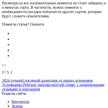
Несмотря на все положительные моменты не стоит забывать и
о минусах сорта. В частности, нужно помнить о
необходимости посадки поблизости других сортов, которые
будут служить опылителями.
Помогла статья? Оцените
2
/ 5.
1
2024
лунный посевной календарь от наших агрономов
Агрофирмы
Рейтинг производителей семян, с проверенными
отзывами и описанием
Разделы сайты
Вредители
Зелень