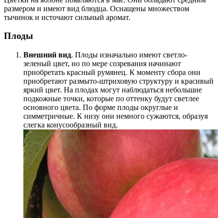
размером и имеют вид блюдца. Оснащены множеством
тычинок и источают сильный аромат.
Плоды
Внешний вид
. Плоды изначально имеют светло-
зеленый цвет, но по мере созревания начинают
приобретать красный румянец. К моменту сбора они
приобретают размыто-штриховую структуру и красивый
яркий цвет. На плодах могут наблюдаться небольшие
подкожные точки, которые по оттенку будут светлее
основного цвета. По форме плоды округлые и
симметричные. К низу они немного сужаются, образуя
слегка конусообразный вид.