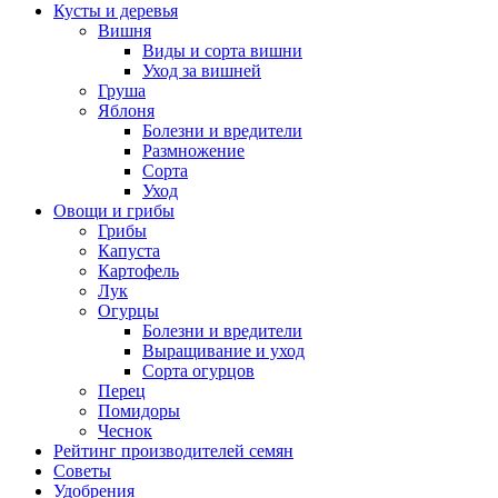
Кусты и деревья
Вишня
Виды и сорта вишни
Уход за вишней
Груша
Яблоня
Болезни и вредители
Размножение
Сорта
Уход
Овощи и грибы
Грибы
Капуста
Картофель
Лук
Огурцы
Болезни и вредители
Выращивание и уход
Сорта огурцов
Перец
Помидоры
Чеснок
Рейтинг производителей семян
Советы
Удобрения