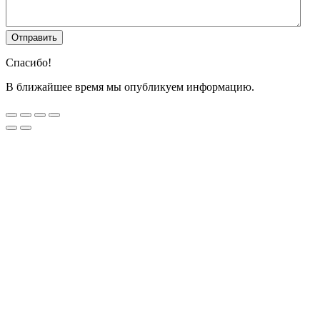
Спасибо!
В ближайшее время мы опубликуем информацию.