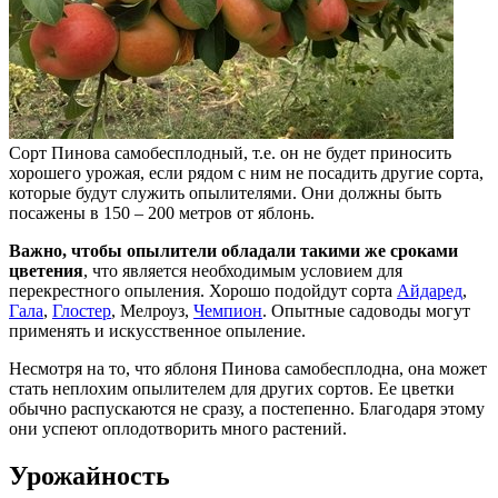
Сорт Пинова самобесплодный, т.е. он не будет приносить
хорошего урожая, если рядом с ним не посадить другие сорта,
которые будут служить опылителями. Они должны быть
посажены в 150 – 200 метров от яблонь.
Важно, чтобы опылители обладали такими же сроками
цветения
, что является необходимым условием для
перекрестного опыления. Хорошо подойдут сорта
Айдаред
,
Гала
,
Глостер
, Мелроуз,
Чемпион
. Опытные садоводы могут
применять и искусственное опыление.
Несмотря на то, что яблоня Пинова самобесплодна, она может
стать неплохим опылителем для других сортов. Ее цветки
обычно распускаются не сразу, а постепенно. Благодаря этому
они успеют оплодотворить много растений.
Урожайность