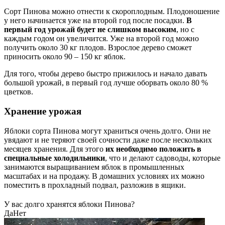
Сорт Пинова можно отнести к скороплодным. Плодоношение
у него начинается уже на второй год после посадки.
В
первый год урожай будет не слишком высоким
, но с
каждым годом он увеличится. Уже на второй год можно
получить около 30 кг плодов. Взрослое дерево сможет
приносить около 90 – 150 кг яблок.
Для того, чтобы дерево быстро прижилось и начало давать
большой урожай, в первый год лучше оборвать около 80 %
цветков.
Хранение урожая
Яблоки сорта Пинова могут храниться очень долго. Они не
увядают и не теряют своей сочности даже после нескольких
месяцев хранения. Для этого
их необходимо положить в
специальные холодильники
, что и делают садоводы, которые
занимаются выращиванием яблок в промышленных
масштабах и на продажу. В домашних условиях их можно
поместить в прохладный подвал, разложив в ящики.
У вас долго хранятся яблоки Пинова?
Да
Нет