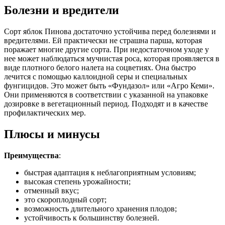
Болезни и вредители
Сорт яблок Пинова достаточно устойчива перед болезнями и
вредителями. Ей практически не страшна парша, которая
поражает многие другие сорта. При недостаточном уходе у
нее может наблюдаться мучнистая роса, которая проявляется в
виде плотного белого налета на соцветиях. Она быстро
лечится с помощью каллоидной серы и специальных
фунгицидов. Это может быть «Фундазол» или «Агро Кеми».
Они применяются в соответствии с указанной на упаковке
дозировке в вегетационный период. Подходят и в качестве
профилактических мер.
Плюсы и минусы
Преимущества
:
быстрая адаптация к неблагоприятным условиям;
высокая степень урожайности;
отменный вкус;
это скороплодный сорт;
возможность длительного хранения плодов;
устойчивость к большинству болезней.