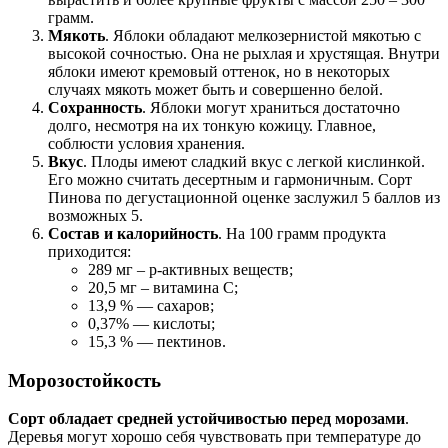
грамм.
Мякоть
. Яблоки обладают мелкозернистой мякотью с
высокой сочностью. Она не рыхлая и хрустящая. Внутри
яблоки имеют кремовый оттенок, но в некоторых
случаях мякоть может быть и совершенно белой.
Сохранность
. Яблоки могут храниться достаточно
долго, несмотря на их тонкую кожицу. Главное,
соблюсти условия хранения.
Вкус
. Плоды имеют сладкий вкус с легкой кислинкой.
Его можно считать десертным и гармоничным. Сорт
Пинова по дегустационной оценке заслужил 5 баллов из
возможных 5.
Состав и калорийность
. На 100 грамм продукта
приходится:
289 мг – р-активных веществ;
20,5 мг – витамина С;
13,9 % — сахаров;
0,37% — кислоты;
15,3 % — пектинов.
Морозостойкость
Сорт обладает средней устойчивостью перед морозами
.
Деревья могут хорошо себя чувствовать при температуре до