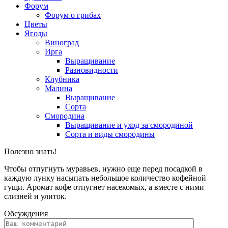
Форум
Форум о грибах
Цветы
Ягоды
Виноград
Ирга
Выращивание
Разновидности
Клубника
Малина
Выращивание
Сорта
Смородина
Выращивание и уход за смородиной
Сорта и виды смородины
Полезно знать!
Чтобы отпугнуть муравьев, нужно еще перед посадкой в
каждую лунку насыпать небольшое количество кофейной
гущи. Аромат кофе отпугнет насекомых, а вместе с ними
слизней и улиток.
Обсуждения